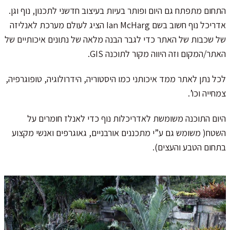
התחום מתפתח גם היום ופותר בעיות בעיצוב חדשני לתכנון, נוף וגן.
אדריכל נוף חשוב בשם Ian McHarg הציג לעולם מערכת לאנליזה
של שכבות של האתר כדי לגבר הבנה מלאה של נתונים איכותיים של
האתר/המקום וזה היווה מקור לתוכנה GIS.
לכל נתן לאתר ממד איכותני כמו היסטוריה, הידרולוגיה, טופוגרפיה,
צמחייה וכו’.
היום התוכנה משומשת לאדריכלות נוף כדי לאנלז חומרים על
השטח( משומש גם ע”י מתכננים אורבניים, גאוגרפים ואנשי מקצוע
בתחום הטבע והעצים).