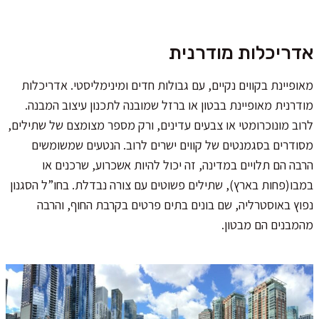
אדריכלות מודרנית
מאופיינת בקווים נקיים, עם גבולות חדים ומינימליסטי. אדריכלות
מודרנית מאופיינת בבטון או ברזל שמובנה לתכנון עיצוב המבנה.
לרוב מונוכרומטי או צבעים עדינים, ורק מספר מצומצם של שתילים,
מסודרים בסגמנטים של קווים ישרים לרוב. הנטעים שמשומשים
הרבה הם תלויים במדינה, זה יכול להיות אשכרוע, שרכנים או
במבו(פחות בארץ), שתילים פשוטים עם צורה נבדלת. בחו”ל הסגנון
נפוץ באוסטרליה, שם בונים בתים פרטים בקרבת החוף, והרבה
מהמבנים הם מבטון.