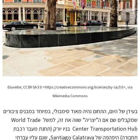
Eluveitie, CC BY-SA 3.0 <https://creativecommons.org/licenses/by-sa/3.0>, via
Wikimedia Commons
בעידן של היום, התחום נהיה מאוד סימבולי, במיוחד במבנים ציבורים
שמקבלים שם אם ה”יצריה” שווה את זה, למשל World Trade
Center Transportation Hub בניו יורק (תחנת מעבר רכבת
תחבורה) היפהפה של Santiago Calatrava, שגם עליו עברתי