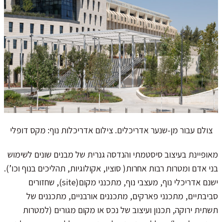
צולם עבור מן-שנער אדריכלים. צילום אדריכלות נוף: מקס דופלי
מאופיינת בעיצוב סיסטמתי והנדסה גנרית של מבנים שונים לשימוש
בני אדם ומטרות רבות אחרות( סוציו, אקולוגיות, תהליכים בנוף וכו’).
ישנם אדריכלי נוף, מעצבי נוף, מתכנני מקום(site), שחזורים
סביבתיים, מתכנני פארקים, מתכננים אורבניים, מתכננים של
תשתית ירוקה, תכנון ועיצוב של נכס או מקום מגורים (למטרות