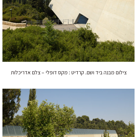
צילום מבנה ביד ושם. קרדיט : מקס דופלי – צלם אדריכלות