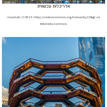
אדריכלות עכשווית
massmatt, CC BY 2.0 <https://creativecommons.org/licenses/by/2.0&gt; via
Wikimedia Commons