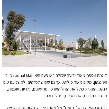
דוגמה נוספת מאוד ידועה שכולם ראו פעם היא National Mall ב
וושינגטון, מקום מאוד פוליטי, אך גם שומש לסרטים, למשל עם טום
הנקס, הפארק כולל את הנחל האורכי, מוזיאונים, גלריות אומנות,
מוסדות תרבות, אנדרטאות, פסלים וכו’.
דוגמא מהארץ היא “יד ושם” של משה ספדיה, מקום שלא רק שיש