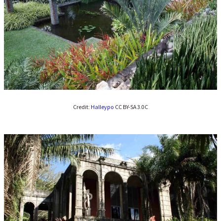
Credit:
Halleypo
CC BY-SA 3.0C