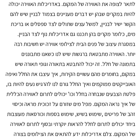
לתאר לצופה את האווירה של המקום. באדריכלות האווירה יכולה
להיות במקרים שבהן יש דברים מעניינים בצמוד לבניין שיש להם
הקשר ישיר לבניין, למשל עצים שתולים לצד ספסלים או בריכת
מים, כלומר מקרים בהן תכננו גם אדריכלות נוף לצד הבניין.
במסגרת עיצוב של פנים הבית לצילומי אווירה יש חשיבות רבה
יותר. האווירה מתבטאת ברגשות שיש לנו כשאנו מתבוננים
בתמונה של חלל. זה יכול להתבטא בתאורה וגופי תאורה שיש
במקום, בחומרים מהם עשויים הקירות, איך עיצבו את החלל ואיפה
האובייקטים ממוקמים ואיך החלל גורם לנו להרגיש נעים להיות בו,
פלטת הצבעים שנבחרה בחלל וכו’ יכולים לתרום לאווירה הכללית
של איך נראה המקום. מפל מים שזורם על זכוכית מראה וכיסוי
זהב של פריטים ,שימוש בשיש, שימוש בספות וכורסאות מעוצבות
ביחד יכולים לתרום לחלל להראות יוקרתי ובסוף לתרום לאווירה
של המקום. צלם אדריכלות ידע להתאים את הצילומים בצורה