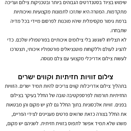
שימוש בציוד בסטנדרטים הגבוהים ביותר ובטכניקות צילום ועריכה
מתקדמות. המטרה היא שתזכו לתמונות מקצועיות ואיכותיות
ברמת גימור מקסימלית שיהיו מוכנות לפרסום מיידי בכל מדיה
שתבחרו.
לא תצליחו לשגשג בלי צילומים איכותיים בפורטפוליו שלכם. כדי
להציג לעולם וללקוחות פוטנציאלים פורטפוליו איכותי, תצטרכו
לעשות צילום אדריכלי מקצועי עם צלם מנוסה.
צילום זוויות חזיתיות וקווים ישרים
בתהליך צילום אדריכלות קווים צריכים להיות תמיד ישרים. הזוויות
החזיתיות תורמות לפרספקטיבה טובה של החלל בעיקר בצילום
בפנים. זוויות אלכסוניות בתוך החלל גם להן יש מקום והן מבטאות
את החלל בצורה כזאת שרואים פרטים מעניינים לצידי הפריים,
משהו שלא תמיד אפשר לתפוס בזווית חזיתית. לשניהם יש מקום,