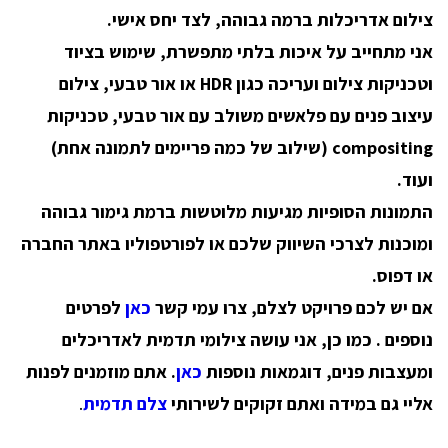
צילום אדריכלות ברמה גבוהה, לצד יחס אישי.
אני מתחייב על איכות בלתי מתפשרת, שימוש בציוד
וטכניקות צילום ועריכה כגון
HDR או אור טבעי
, צילום
עיצוב פנים עם פלאשים משולב עם אור טבעי, טכניקות
g
compositin
(שילוב של כמה פריימים לתמונה אחת)
ועוד.
התמונות הסופיות מגיעות מלוטשות ברמת גימור גבוהה
ומוכנות לצרכי השיווק שלכם או לפורטפוליו באתר החברה
או דפוס.
אם יש לכם פרויקט לצלם, צרו עמי קשר
כאן
לפרטים
נוספים
. כמו כן, אני עושה צילומי תדמית לאדריכלים
ומעצבות פנים, דוגמאות נוספות
כאן
. אתם מוזמנים לפנות
אליי גם במידה ואתם זקוקים לשירותי
צלם תדמית
.