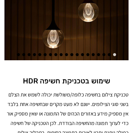
שימוש בטכניקת חשיפה HDR
טכניקת צילום בחשיפה כלופה/משולשת יכולה לשמש את הצלם
בשני סוגי הצילומים. ישנם לא מעט מקרים שבחשיפה אחת בלבד
אין מספיק מידע באזורים הכהים של התמונה או שאין מספיק אור
כדי לערוך תמונה מהחשיפה הבודדת. לכן הטכניקה של חשיפה
כפולה נותנת יתרון לאיכות התמונה הסופית. בתהליך צילום