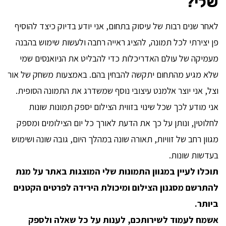
שלי?
לאחר שנים רבות של עיסוק בתחום, אני יודע בדיוק כיצד להוסיף
פן יצירתי לכל תמונה, להציג ראייה רחבה ולעשות שימוש בהבנה
מעמיקה של עולם האדריכלות כדי להבליט את הניואנסים שמי
שלא מגיע מהתחום יתקשה להבחין בהם. באמצעות משחק של אור
וצל, אני יוצר אלמנט עיצובי נוסף שמשדרג את התמונה הסופית.
אני מודע לכך שכל שינוי בזווית הצילום יספק תמונות שונות
לחלוטין, ונותן על כך את הדעת לאורך כל יום הצילומים ומספק
מגוון רחב של זוויות, תאורה שונה במהלך היום, גובה שונה ושימוש
בעדשות שונות.
תוכלו לעיין במגוון התמונות שלי המוצגות באתר על מנת
להתרשם מסגנון הצילום ומיכולת הירידה לפרטים הקטנים
ביותר.
אשמח לעמוד לשירותכם, לענות על כל שאלה ולספק