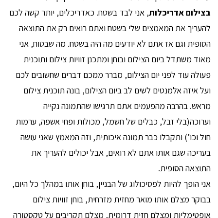
בצילום אדריכלות
, אני לבד בשטח. כאדריכלים, יותר קשה לכם
להעריך את המאמצים שלי בשטח ואתם רואים רק את התוצאה
הסופית וגם אז אתם לא יודעים מה היה בשטח. מה שבטוח, אני
מאוד משתדל ביום הצילום ובוחן ומתכנן זוויות צילום ותוכנית
פעולה עוד לפני יום הצילום, מברר ממכם דברים שחשובים לכם
ועל איזה אלמנטים לשים לב ביום הצילום, בונה תוכנית צילום
מראש. בהרבה מהפעמים אתם תרגישו שהתמונה נקייה
וערוכה(בלי זבל, כבלים של חשמל, מכולות ופחי אשפה, ערמות
חול וכו’) ותקבלו כבר תמונה איכותית, וזה המאמץ שאני עושה
בעריכה שגם אותו אתם לא רואים, אבל יכולים להעריך את
התוצאה הסופית.
אני הופך להיות לפסיכולוג של הבניין, בוחן אותו במהלך כל היום,
בבוקר מצלם אותו מואר מחזית מזרחית, בוחן זוויות צילום
אופטימליות ומצלם חזית דרומית, מצלם תקריבים על טקסטורה