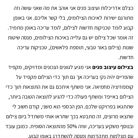
כצלם אדריכלות ועיצוב פנים אני אוהב את מה שאני עושה וזה
מתורגם ישירות לאיכות הצילומים, בלי קשר אליכם. אני באופן
קבוע לומד טכניקות חדשות לצילום, לומד עריכה באופן מתמיד.
זה אומר שכל צילום יש גם עלייה באיכות הצילומים, מנסה שיטות
שונות (צילום באור טבעי, תוספת פלאשים), טכניקות עריכה
חדשות.
בצילום עיצוב פנים
אני מגיע לגוונים הנכונים ומדויקים, מקפיד
שהפריים יהיה נקי בעריכה אך גם תוך כדי הצילום מקפיד על
קומפוזיציה מחמיאה. אני משתף איתכם גם את התוצאות תוך כדי
הצילום באייפד ומשתף פעולה כדי להגיע לתוצאה הטובה ביותר,
שתתגאו בפרויקט שלכם. הפן הכספי הוא משני, קודם חשוב לי
שתצאו מרוצים, זה מתבטא בכך שתראו אותי משתדל ביום צילום
ובנוסף משקיע בעריכה, שזה 50% מהתוצאה הסופית. כמובן עובד
עם מצלמות מתקדמות ומנסה להשתדרג באופן קבוע.