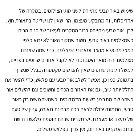
שימוש באור טבעי מתייחס לשני סוגי הצילומים. במקרה של
אדריכלות, זה מתבקש מעצמו, הרי שאין לנו שליטה בתאורת חוץ.
לכן, אור טבעי מתייחס ברוב המקרים לעיצוב של פנים הבית.
כשמצלמים באור טבעי, חשוב שמקור האור לא יבוא כלפי
המצלמה אלא מהצד ומאחורי המצלמה, כדי שמה שאנחנו
מצלמים יהיה מואר היטב וכדי לא לקבל אזורים שרופים בפריים,
למשל וילונות שרופים שאין להם שום טקסטורה בגלל שנשרף
בתמונה. כמו כן, אפשר לשלב אור טבעי עם פלאש, כדי להאיר את
החלל יותר טוב, וגם את האזורים הכהים וחשוכים וגם להשלים אור
כשהצילום מתבצע בשעות הדמדומים. כשמשתמשים רק באור
טבעי, התמונה יכולה לצאת רכה מבחינת תאורה, עניין של טעם
של מעצב או מעצבת. יש מקרים שבהם תוספת פלאש נדרשת
וברוב המקרים באור יום, אין צורך בפלאש משלים.