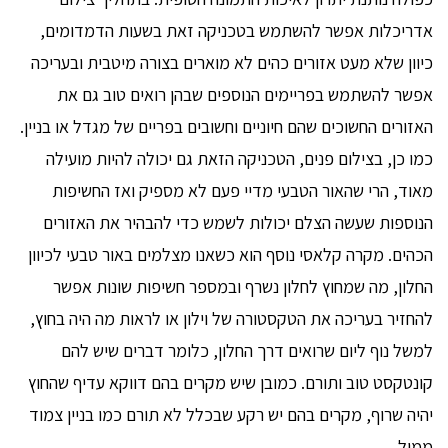
אדריכלות אפשר להשתמש בטכניקה זאת בשעות הדמדומים,
כיוון שלא מעט אזורים כהים לא מוארים בצורה מיטבית ובעריכה
אפשר להשתמש בפריימים הנוספים שבהן רואים טוב גם את
האזורים החשוכים שהם חיוניים וחשובים בפריים של מגדל או בניין.
כמו כן, בצילום פנים, הטכניקה הזאת גם יכולה להיות מועילה
מאוד, הרי שהאור הטבעי מדיי פעם לא מספיק ואז החשיפות
הנוספות שעשה הצלם יכולות לשמש כדי להבהיר את האזורים
הכהים. מקרה קלאסי נוסף הוא כשאנו מצלמים באור טבעי לכיוון
החלון, מה שמחוץ לחלון נשרף ובמספר חשיפות שונות אפשר
להחזיר בעריכה את הטקסטורה של וילון או לראות מה היה בחוץ,
למשל נוף ליום שרואים דרך החלון, כלומר דברים שיש להם
קונטקסט טוב ותורם. כמובן שיש מקרים בהם דווקא עדיף שהחוץ
יהיה שרוף, מקרים בהם יש רקע שבכלל לא תורם כמו בניין צמוד
ממול.