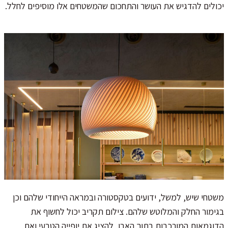
יכולים להדגיש את העושר והתחכום שהמשטחים אלו מוסיפים לחלל.
משטחי שיש, למשל, ידועים בטקסטורה ובמראה הייחודי שלהם וכן
בגימור החלק והמלוטש שלהם. צילום תקריב יכול לחשוף את
הדוגמאות המורכבות בתוך האבן, להציג את יופייה הטבעי ואת