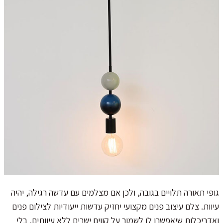
גופי תאורה תלויים בגובה, ולכן אם מצלמים עם עדשה רגילה, יהיה
עיוות. צלם עיצוב פנים מקצועי יחזיק עדשות ייעודיות לצילום פנים
ואדריכלות שיאפשרו לו לשמור על קווים ישרים ללא עיוותים, בלי