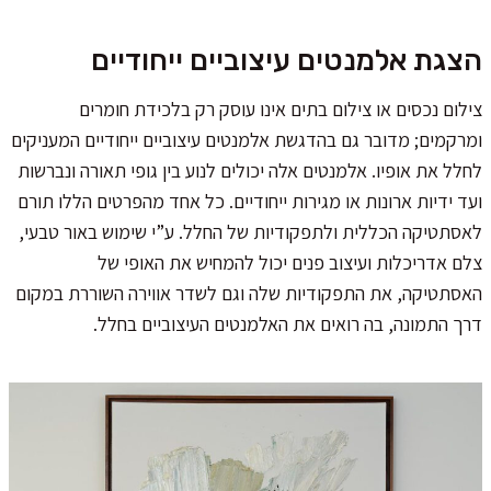
הצגת אלמנטים עיצוביים ייחודיים
צילום נכסים או צילום בתים אינו עוסק רק בלכידת חומרים
ומרקמים; מדובר גם בהדגשת אלמנטים עיצוביים ייחודיים המעניקים
לחלל את אופיו. אלמנטים אלה יכולים לנוע בין גופי תאורה ונברשות
ועד ידיות ארונות או מגירות ייחודיים. כל אחד מהפרטים הללו תורם
לאסתטיקה הכללית ולתפקודיות של החלל. ע”י שימוש באור טבעי,
צלם אדריכלות ועיצוב פנים יכול להמחיש את האופי של
האסתטיקה, את התפקודיות שלה וגם לשדר אווירה השוררת במקום
דרך התמונה, בה רואים את האלמנטים העיצוביים בחלל.