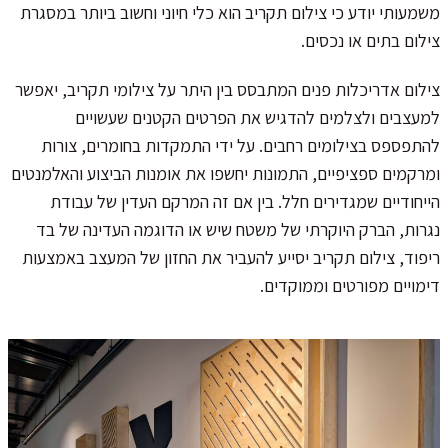
משמעותי יודע כי צילום תקריב הוא כלי חיוני וחשוב ביותר במסגרת
צילום בתים או נכסים.
צילום אדריכלות פנים המתבסס בין היתר על צילומי תקריב, יאפשר
למעצבים ולצלמים להדגיש את הפרטים הקטנים שעשויים
להתפספס בצילומים רחבים. על ידי התמקדות בחומרים, צורות
ומרקמים ספציפיים, התמונות יחשפו את אומנות הביצוע והאלמנטים
הייחודיים שמגדירים חלל. בין אם זה המרקם העדין של עבודת
נגרות, הברק היוקרתי של משטח שיש או הדוגמה העדינה של בד
ריפוד, צילום תקריב יסייע להעביר את החזון של המעצב באמצעות
דימויים מפורטים וממוקדים.