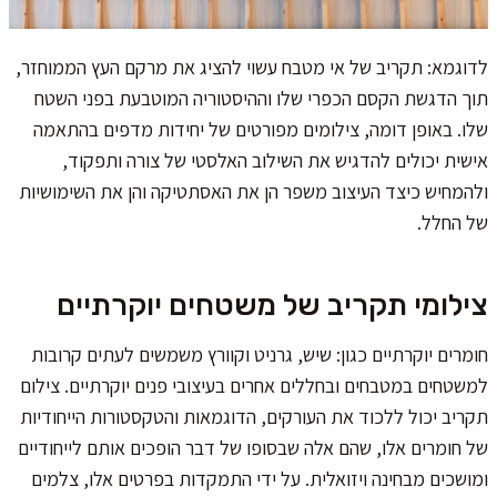
לדוגמא: תקריב של אי מטבח עשוי להציג את מרקם העץ הממוחזר,
תוך הדגשת הקסם הכפרי שלו וההיסטוריה המוטבעת בפני השטח
שלו. באופן דומה, צילומים מפורטים של יחידות מדפים בהתאמה
אישית יכולים להדגיש את השילוב האלסטי של צורה ותפקוד,
ולהמחיש כיצד העיצוב משפר הן את האסתטיקה והן את השימושיות
של החלל.
צילומי תקריב של משטחים יוקרתיים
חומרים יוקרתיים כגון: שיש, גרניט וקוורץ משמשים לעתים קרובות
למשטחים במטבחים ובחללים אחרים בעיצובי פנים יוקרתיים. צילום
תקריב יכול ללכוד את העורקים, הדוגמאות והטקסטורות הייחודיות
של חומרים אלו, שהם אלה שבסופו של דבר הופכים אותם לייחודיים
ומושכים מבחינה ויזואלית. על ידי התמקדות בפרטים אלו, צלמים