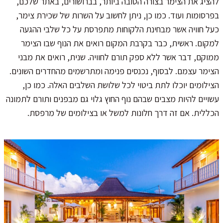
להציג את הצימר בצורה הטובה ביותר, בברושורים, באתר שלכם,
בפרסומות ועוד. כמו כן, ניתן לחשוב על השרות של שכירת צימר,
כעל חוויה אשר מבחינת הלקוחות מתפרסת על כל שלבי ההגעה
למקום. ראשית, כבר בקרבת המקום רואים את הנוף שבו הצימר
ממוקם, דבר אשר ללא ספק תורם לחוויה. שנית, רואים את מבני
הצימר עצמם. לבסוף, נכנסים פנימה ומתרשמים מהחדרים השונים.
הצילומים יוכלו לתת ביטוי לכל שלושת השלבים האלה. כמו כן,
עשויים להיות מצבים שבהם נוף החוץ גלוי גם מבפנים ותורם לתמונה
הכללית. אם זה דרך חלונות למשל או בצילומים של מרפסת.