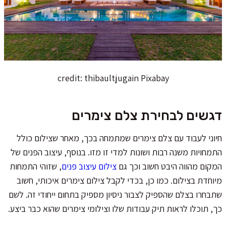
credit: thibaultjugain Pixabay
דגשים לבחירת צלם צימרים
חיוני לעבוד עם צלם צימרים שמתמחה בכך, מאחר שצילום כולל
התמחויות משנה רבות ושונות למדי זו מזו. בנוסף, עיצוב הפנים של
המקום מהווה היבט חשוב וכך גם
צילום עיצוב פנים
, שזוהי התמחות
מיוחדת בצילום. כמו כן, בכדי לקבל צילום צימרים איכותי, חשוב
שתבחרו בצלם שהספיק לצבור ניסיון מספיק בתחום ייחודי זה. לשם
כך, תוכלו לראות תיק עבודות שלו וצילומי צימרים שהוא כבר ביצע.