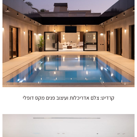
קרדיט: צלם אדריכלות ועיצוב פנים מקס דופלי