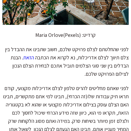
קרדיט: Maria Orlove(Pexels)
לפני שהחלטתם לצלם פרויקט שלכם, חשוב שתבינו את ההבדל בין
צלם תיווך לצלם אדריכלות, נא לקרוא את הכתבה
הזאת
. הבנת
הבדלים בין שני סוגי הצלמים תוביל אתכם לבחירת הצלם הנכון
לצילום הפרויקט שלכם.
לפני שאתם מחליטים להרים טלפון לצלם אדריכלות מקצועי, קודם
תראו תיק עבודות שלו(זה הכרחי), תבינו למי אתם מתקשרים, תבינו
האם הצלם עוסק בצילום אדריכלות מקצועי או שהוא לא בקטגוריה
הזאת, תקראו מי הוא, כיוון שזה מידע הכרחי שיכול לחסוך לכם
ולצלם זמן מיותר בשיחות סרק. במידה ואתם מסוג הלקוחות שרק
המחיר מעניין אותם, תבינו האם הגעתם לצלם הנכון לשאול אותו