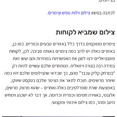
לכתבה בנושא
צילום וילות נופש וצימרים
.
צילום שמביא לקוחות
צימרים ממוקמים בדרך כלל באזורים טבעיים וכפריים. כמו כן,
באזורים כאלה יש לרוב כמה צימרים באותה סביבה. לכן, לקוחות
פוטנציאליים ירצו לסנן את האפשרויות במהירות והם יעשו זאת
במידה רבה בצורה ויזואלית. המתחרים שלכם עשויים להיות רק
“במרחק קליק עכבר” מהם, כך שכדאי שהצילומים שלכם יהיו כמה
שיותר מרשימים. תוכלו לתאר את הצימר שלכם בטקסט שיווקי,
באמצעות שורת סופרלטיבים כאלה ואחרים – שהוא מרווח, מרשים,
אלגנטי, באווירה חמימה וכפרית וכדומה. אך דבר לא ישכנע וימחיש
היטב ומהר, כמו צילום איכותי ומקצועי.