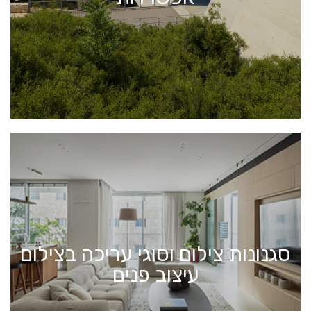
סגנונות צילום וסוגי עריכה בצילום
עיצוב פנים