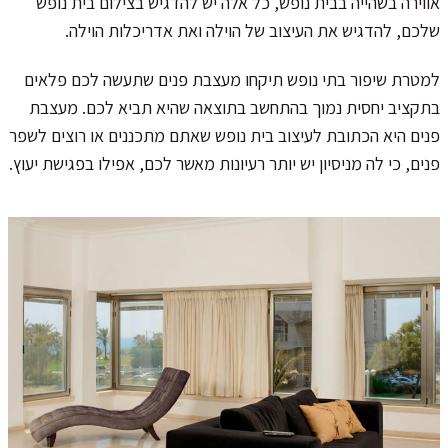
אווירה בשהייה בבית נופש, כל אלה יש להדגיש בצילום בית נופש
שלכם, להדגיש את העיצוב של הוילה ואת אדריכלות הוילה.
למטרת שיפור בתי נופש תיקחו מעצבת פנים שתעשה לכם פלאים
בתקציב יחסית נמוך בהתחשב בתוצאה שהיא תביא לכם. מעצבת
פנים היא הכתובת לעיצוב בית נופש שאתם מתכננים או רוצים לשפר
פנים, כי לה מניסיון יש יותר רעיונות מאשר לכם, אפילו בפגישת יעוץ.