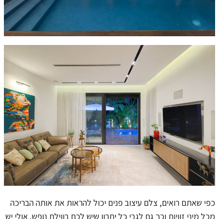
כפי שאתם רואים, צלם עיצוב פנים יכול להראות את אותה הבריכה
מכל מיני זוויות וכך גם לגבי כל יתרון שיש לכם בווילת נופש. אולי יש