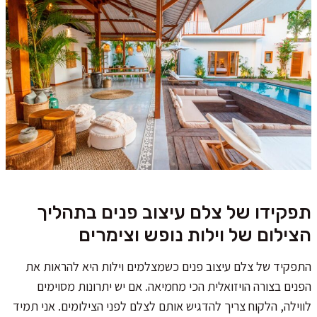
תפקידו של צלם עיצוב פנים בתהליך
הצילום של וילות נופש וצימרים
התפקיד של צלם עיצוב פנים כשמצלמים וילות היא להראות את
הפנים בצורה הויזואלית הכי מחמיאה. אם יש יתרונות מסוימים
לווילה, הלקוח צריך להדגיש אותם לצלם לפני הצילומים. אני תמיד