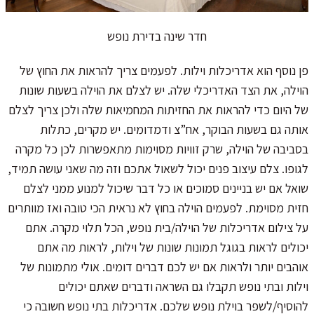
חדר שינה בדירת נופש
פן נוסף הוא אדריכלות וילות. לפעמים צריך להראות את החוץ של
הוילה, את הצד האדריכלי שלה. יש לצלם את הוילה בשעות שונות
של היום כדי להראות את החזיתות המחמיאות שלה ולכן צריך לצלם
אותה גם בשעות הבוקר, אח”צ ודמדומים. יש מקרים, כתלות
בסביבה של הוילה, שרק זוויות מסוימות מתאפשרות לכן כל מקרה
לגופו. צלם עיצוב פנים יכול לשאול אתכם וזה מה שאני עושה תמיד,
שואל אם יש בניינים סמוכים או כל דבר שיכול למנוע ממני לצלם
חזית מסוימת. לפעמים הוילה בחוץ לא נראית הכי טובה ואז מוותרים
על צילום אדריכלות של הוילה/בית נופש, הכל תלוי מקרה. אתם
יכולים לראות בגוגל תמונות שונות של וילות, לראות מה אתם
אוהבים יותר ולראות אם יש לכם דברים דומים. אולי מתמונות של
וילות ובתי נופש תקבלו גם השראה ודברים שאתם יכולים
להוסיף/לשפר בוילת נופש שלכם. אדריכלות בתי נופש חשובה כי