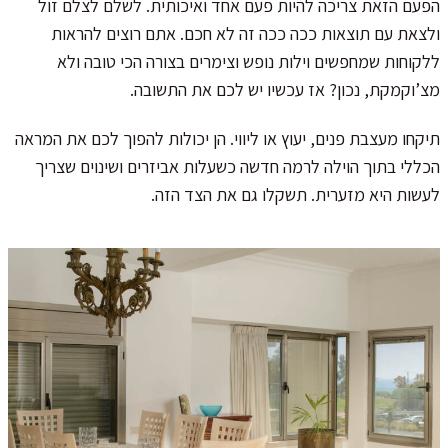
הפעם הזאת צריכה להיות פעם אחד ואיכותית. לשלם לצלם זול
ולצאת עם תוצאות ככה ככה זה לא חכם. אתם רוצים להראות
ללקוחות שמחפשים וילות נופש וצימרים בצורה הכי טובה ולא
מצ’וקמקת, נכון? אז עכשיו יש לכם את התשובה.
תיקחו מעצבת פנים, יעוץ או ליווי. הן יכולות להפוך לכם את המראה
הכללי בתוך הוילה לרמה חדשה כשעלות אביזרים ושינוים שצריך
לעשות היא מזערית. תשקלו גם את הצד הזה.