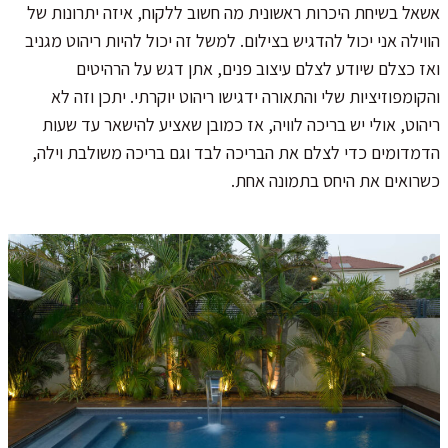
אשאל בשיחת היכרות ראשונית מה חשוב ללקוח, איזה יתרונות של
הווילה אני יכול להדגיש בצילום. למשל זה יכול להיות ריהוט מגניב
ואז כצלם שיודע לצלם עיצוב פנים, אתן דגש על הרהיטים
והקומפוזיציות שלי והתאורה ידגישו ריהוט יוקרתי. יתכן וזה לא
ריהוט, אולי יש בריכה לוויה, אז כמובן שאציע להישאר עד שעות
הדמדומים כדי לצלם את הבריכה לבד וגם בריכה משולבת וילה,
כשרואים את היחס בתמונה אחת.