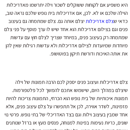
היא משפיע אם לקוחות ששוקלים לשכור וילה יתרשמו מאדריכלות
הוילה שלכם או לא. לכן, אם אדריכלות בית נופש שלכם נראה טוב,
כדאי ש
צלם אדריכלות
יצלם אותה גם. צלם שמתמחה גם בעיצוב
פנים וגם בצילום אדריכלות הוא אחד שיש לו ערך מוסף על פני צלם
שמתמחה רק בעיצוב פנים, במיוחד שצריך לצלם חוץ עם עדשות
מיוחדות שמיועדות לצילום אדריכלות ולא עדשות רגילות שאין להן
את אותה האיכות ודורשת תיקון בפוטושופ.
צלם אדריכלות ועיצוב פנים יספק לכם הרבה תמונות של וילה
שיצלם במהלך היום, שישמשו אתכם להמשך לכל פלטפורמות.
תמונות איכותיות של בית נופש הוא הכרחי, התמונות צריכות להיות
מזמינות, לשדר אווירה, לכן אל תתפשרו על צלם עיצוב פנים, אלא
אחד שמבין בעיצוב וילות וגם בצד האדריכלי של בתי נופש. פרטי נוי
שונים, כריות נעימות בפינות למנוחה, פנסים מעץ או ברזל שנותנים