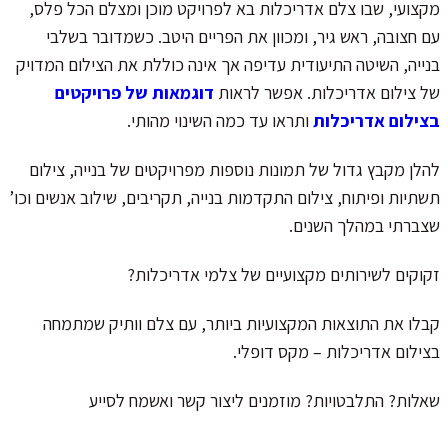
מקצועי, שבו צלם אדריכלות בא לפרויקט מוכן ומצלם הכל פלס,
עם חצובה, ראש גיר, ומכוון את הפריים היטב. כשמדובר בשלבי
בנייה, השיטה התיעודית עדיפה אך אינה כוללת את הצילום המדויק
של צילום אדריכלות. אפשר לראות
דוגמאות של פרויקטים
בצילום אדריכלות
ותראו עד כמה השינוי מהותי.
להלן מקבץ גדול של תמונות נוספות מפרויקטים של בנייה, צילום
תשתיות ופיתוח, צילום התקדמות בנייה, תקריבים, שילוב אנשים וכו’
שצברתי במהלך השנים.
זקוקים לשירותים מקצועיים של צלמי אדריכלות?
קבלו את התוצאות המקצועיות ביותר, עם צלם וותיק שמתמחה
בצילום אדריכלות – מקס דופלי.
שאלות? התלבטויות? מוזמנים ליצור קשר ואשמח לסייע