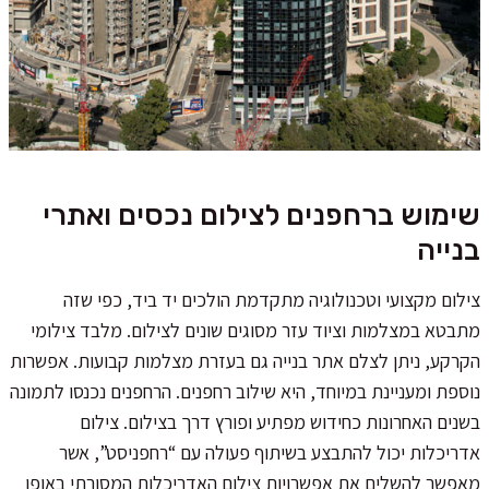
שימוש ברחפנים לצילום נכסים ואתרי
בנייה
צילום מקצועי וטכנולוגיה מתקדמת הולכים יד ביד, כפי שזה
מתבטא במצלמות וציוד עזר מסוגים שונים לצילום. מלבד צילומי
הקרקע, ניתן לצלם אתר בנייה גם בעזרת מצלמות קבועות. אפשרות
נוספת ומעניינת במיוחד, היא שילוב רחפנים. הרחפנים נכנסו לתמונה
בשנים האחרונות כחידוש מפתיע ופורץ דרך בצילום. צילום
אדריכלות יכול להתבצע בשיתוף פעולה עם “רחפניסט”, אשר
מאפשר להשלים את אפשרויות צילום האדריכלות המסורתי באופן