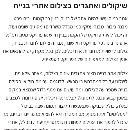
שיקולים ואתגרים בצילום אתרי בנייה
אתר בנייה עשוי להיות אתר של בניית בניין רב קומות, בית פרטי,
מבנה ציבור, מבנה עסקי(כמו מגדל משרדים) מסוגים שונים ועוד.
זה יכול להיות פרויקט של הקמת בניין חדש או פרויקט מסוג תמ”א
או פינוי בינוי. כל פרויקט הוא שונה, אם זה צילום לחברות בנייה,
צילום לרשויות או חברות אדריכלים. לכן בכל מקרה, יש להתאים את
אופן הצילום למאפיינים של הפרויקט הספציפי.
צילום אתר בנייה מציב אתגרים שונים בצילום, מאחר שלא ניתן
לשלוט על כל המתרחש בו מראש. לדוגמה: ערימת חול או פסולת
בנייה שמפריעה לצילום. ומה עושים עם מנוף גדול שנמצא במקום
באופן קבוע ונכנס לתמונה? לצלמי אדריכלות יש פתרונות למצבים
כאלה, כולל טכניקה שמאפשרת ליצור תמונה שבה כביכול
“מעלימים” את המנוף, אם המטרה היא להוציא מהפריים דברים, מה
שיכול להפוך את הצילום לפחות דוקומנטרי/תיעודי. ובכלל, אתרי