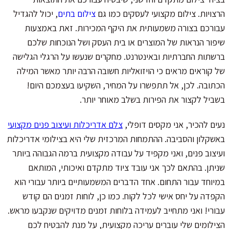
הרצויות. צילום מקצועי לעסקים כמו גם
צילום בתים
, יכול להגדיל
עבורכם בצורה משמעותית את היקף המכירות. זאת באמצעות
שיפור הנראות של המוצרים או בית העסק ושל הנוכחות שלכם
ברשתות החברתיות ובאינטרנט. מחקרים שנעשו על הרגלי הגלישה
של קוראים מראים כי הויזואליות חשובה הרבה יותר מאשר המילה
הכתובה. לכן, אל תתפשרו על המחיר, השקיעו בעצמכם היום!
בשביל לקצור את הפירות בשלב מאוחר יותר.
נעים להכיר, אני מקסים דופלי,
צלם אדריכלות ועיצוב פנים מקצועי
באשקלון והסביבה. ההתמחות המרכזית שלי היא בצילומי אדריכלות
ועיצוב פנים, ואני מקפיד על עבודה מקצועית ברמה הגבוהה ביותר
שניתן. בהתאם לכך אני עובד ציוד מתקדם ואיכותי, המותאם
במיוחד עבור התחום. אחד הדברים המשמעותיים ביותר עבורי הוא
הקפדה על יחס אישי לכל לקוח. כמו כן, לוחות זמנים הם קודש
עבורי! ואני מתחייב לעמידה בלוחות זמנים מדויקים שנקבעו מראש.
הצילומים שלי עוברים עריכה מקצועית, על מנת להבטיח לכם