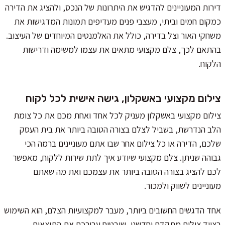
דירות המעוניינים להדגיש את היתרונות של הנכס, ולהציג את הדירה
כמקום חמים וביתי, מעצבי פנים מעדיפים תמונות המדגישות את
משחקי האור וצל בדירה, כולל את האלמנטים המיוחדים של העיצוב.
בהתאם לכך, צלם מקצועי מתאים את עצמו למשימה ודרישות
הלקוח.
צילום מקצועי באשקלון, גישה אישית לכל לקוח
צילום מקצועי באשקלון מעניק לכל אחד ואחת מכם את כל צומת
הלב הנדרשת, בשביל לצלם בצורה הטובה ביותר את בית העסק
שלכם, הדירה או כל צילום אחר שבו אתם מעוניינים ברמה הכי
גבוהה שניתן. צלם מקצועי שיודע איך לתת שירות ללקוח, מאפשר
לכם להציג בצורה הטובה ביותר את עצמכם ואת מה שאתם
מעוניינים לשווק ולמכור.
אחד הדגשים החשובים ביותר, מעבר למקצועיות הצלם, הוא השימוש
בציוד צילום מתקדם וחדשני, שיבטיח עבורכם את התוצאות